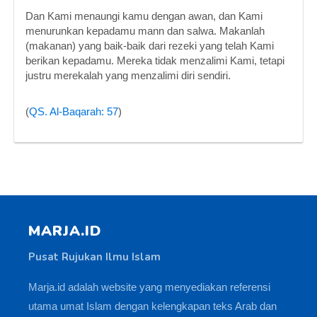
Dan Kami menaungi kamu dengan awan, dan Kami
menurunkan kepadamu mann dan salwa. Makanlah
(makanan) yang baik-baik dari rezeki yang telah Kami
berikan kepadamu. Mereka tidak menzalimi Kami, tetapi
justru merekalah yang menzalimi diri sendiri.
(
QS. Al-Baqarah: 57
)
MARJA.ID
Pusat Rujukan Ilmu Islam
Marja.id adalah website yang menyediakan referensi
utama umat Islam dengan kelengkapan teks Arab dan