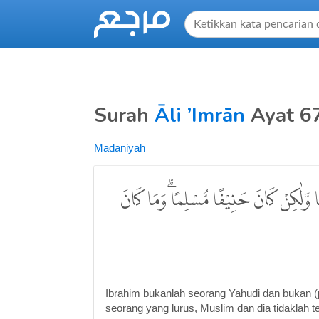
Surah
Āli ’Imrān
Ayat 6
Madaniyah
ًّا وَّلٰكِنْ كَانَ حَنِيْفًا مُّسْلِمًاۗ وَمَا كَانَ
Ibrahim bukanlah seorang Yahudi dan bukan (p
seorang yang lurus, Muslim dan dia tidaklah 