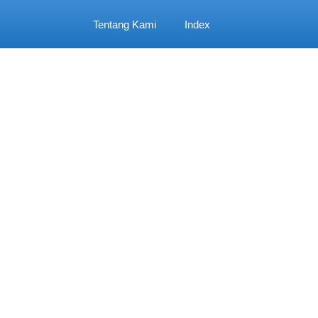
Tentang Kami
Index