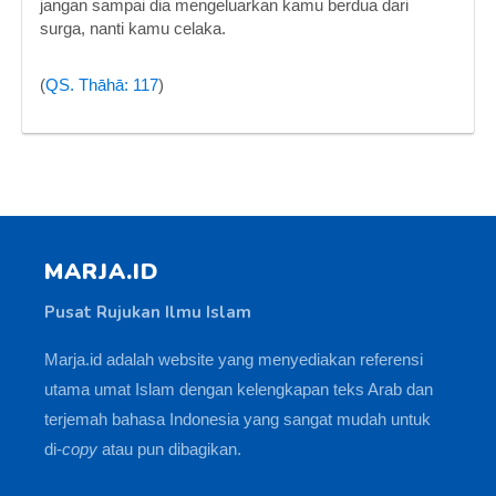
jangan sampai dia mengeluarkan kamu berdua dari
surga, nanti kamu celaka.
(
QS. Thāhā: 117
)
MARJA.ID
Pusat Rujukan Ilmu Islam
Marja.id adalah website yang menyediakan referensi
utama umat Islam dengan kelengkapan teks Arab dan
terjemah bahasa Indonesia yang sangat mudah untuk
di-
copy
atau pun dibagikan.