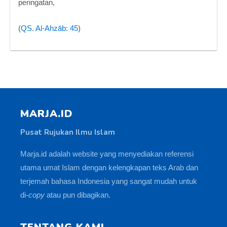
peringatan,
(
QS. Al-Ahzāb: 45
)
MARJA.ID
Pusat Rujukan Ilmu Islam
Marja.id adalah website yang menyediakan referensi
utama umat Islam dengan kelengkapan teks Arab dan
terjemah bahasa Indonesia yang sangat mudah untuk
di-
copy
atau pun dibagikan.