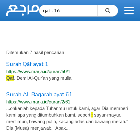
Ditemukan 7 hasil pencarian
Surah Qāf ayat 1
https://www.marja.id/quran/50/1
Qaf
. Demi Al-Qur'an yang mulia.
Surah Al-Baqarah ayat 61
https://www.marja.id/quran/2/61
...onkanlah kepada Tuhanmu untuk kami, agar Dia memberi
kami apa yang ditumbuhkan bumi, seperti
:
sayur-mayur,
mentimun, bawang putih, kacang adas dan bawang merah.”
Dia (Musa) menjawab, “Apak...