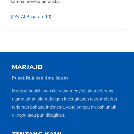
karena mereka berdusta.
(
QS. Al-Baqarah: 10
)
MARJA.ID
Pusat Rujukan Ilmu Islam
Marja.id adalah website yang menyediakan referensi
utama umat Islam dengan kelengkapan teks Arab dan
terjemah bahasa Indonesia yang sangat mudah untuk
di-
copy
atau pun dibagikan.