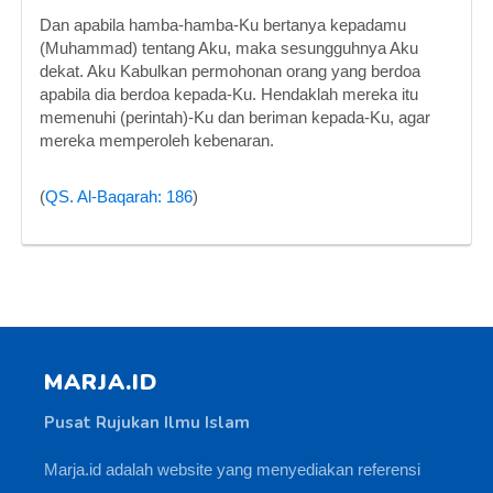
Dan apabila hamba-hamba-Ku bertanya kepadamu
(Muhammad) tentang Aku, maka sesungguhnya Aku
dekat. Aku Kabulkan permohonan orang yang berdoa
apabila dia berdoa kepada-Ku. Hendaklah mereka itu
memenuhi (perintah)-Ku dan beriman kepada-Ku, agar
mereka memperoleh kebenaran.
(
QS. Al-Baqarah: 186
)
MARJA.ID
Pusat Rujukan Ilmu Islam
Marja.id adalah website yang menyediakan referensi