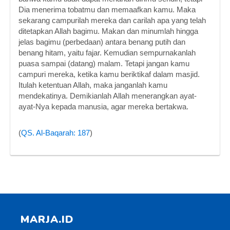
Dia menerima tobatmu dan memaafkan kamu. Maka
sekarang campurilah mereka dan carilah apa yang telah
ditetapkan Allah bagimu. Makan dan minumlah hingga
jelas bagimu (perbedaan) antara benang putih dan
benang hitam, yaitu fajar. Kemudian sempurnakanlah
puasa sampai (datang) malam. Tetapi jangan kamu
campuri mereka, ketika kamu beriktikaf dalam masjid.
Itulah ketentuan Allah, maka janganlah kamu
mendekatinya. Demikianlah Allah menerangkan ayat-
ayat-Nya kepada manusia, agar mereka bertakwa.
(
QS. Al-Baqarah: 187
)
MARJA.ID