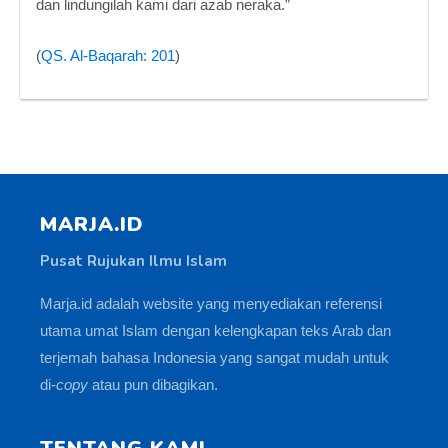
dan lindungilah kami dari azab neraka.”
(
QS. Al-Baqarah: 201
)
MARJA.ID
Pusat Rujukan Ilmu Islam
Marja.id adalah website yang menyediakan referensi
utama umat Islam dengan kelengkapan teks Arab dan
terjemah bahasa Indonesia yang sangat mudah untuk
di-
copy
atau pun dibagikan.