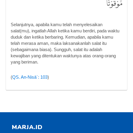
مَّوْقُوْتًا
Selanjutnya, apabila kamu telah menyelesaikan
salat(mu), ingatlah Allah ketika kamu berdiri, pada waktu
duduk dan ketika berbaring. Kemudian, apabila kamu
telah merasa aman, maka laksanakanlah salat itu
(sebagaimana biasa). Sungguh, salat itu adalah
kewajiban yang ditentukan waktunya atas orang-orang
yang beriman.
(
QS. An-Nisā`: 103
)
MARJA.ID