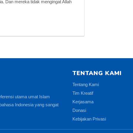
sia. Dan mereka tidak mengingat Allah
TENTANG KAMI
Tentang Kami
Tim Kreatif
eferensi utama umat Islam
Kerjasama
bahasa Indonesia yang sangat
Donasi
Kebijakan Privasi