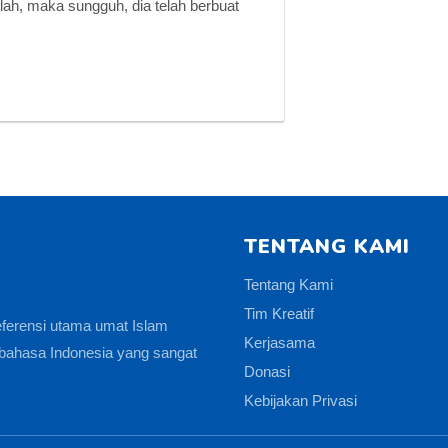
ah, maka sungguh, dia telah berbuat
TENTANG KAMI
Tentang Kami
Tim Kreatif
eferensi utama umat Islam
Kerjasama
bahasa Indonesia yang sangat
Donasi
Kebijakan Privasi