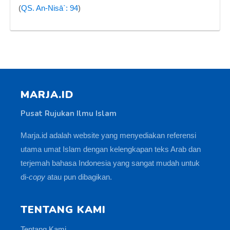
(
QS. An-Nisā`: 94
)
MARJA.ID
Pusat Rujukan Ilmu Islam
Marja.id adalah website yang menyediakan referensi
utama umat Islam dengan kelengkapan teks Arab dan
terjemah bahasa Indonesia yang sangat mudah untuk
di-
copy
atau pun dibagikan.
TENTANG KAMI
Tentang Kami