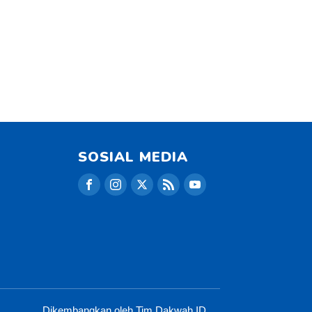
SOSIAL MEDIA
Dikembangkan oleh Tim Dakwah.ID