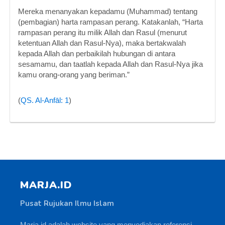
Mereka menanyakan kepadamu (Muhammad) tentang
(pembagian) harta rampasan perang. Katakanlah, “Harta
rampasan perang itu milik Allah dan Rasul (menurut
ketentuan Allah dan Rasul-Nya), maka bertakwalah
kepada Allah dan perbaikilah hubungan di antara
sesamamu, dan taatlah kepada Allah dan Rasul-Nya jika
kamu orang-orang yang beriman.”
(
QS. Al-Anfāl: 1
)
MARJA.ID
Pusat Rujukan Ilmu Islam
Marja.id adalah website yang menyediakan referensi