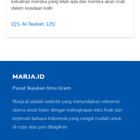
kekafiran mereka yang telah ada dan mereka akan mati
dalam keadaan kafir.
(
QS. At-Tawbah: 125
)
MARJA.ID
Pusat Rujukan Ilmu Islam
Marja.id adalah website yang menyediakan referensi
utama umat Islam dengan kelengkapan teks Arab dan
terjemah bahasa Indonesia yang sangat mudah untuk
di-
copy
atau pun dibagikan.