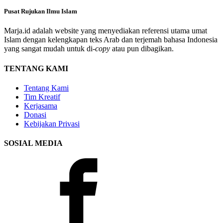
Pusat Rujukan Ilmu Islam
Marja.id adalah website yang menyediakan referensi utama umat
Islam dengan kelengkapan teks Arab dan terjemah bahasa Indonesia
yang sangat mudah untuk di-
copy
atau pun dibagikan.
TENTANG KAMI
Tentang Kami
Tim Kreatif
Kerjasama
Donasi
Kebijakan Privasi
SOSIAL MEDIA