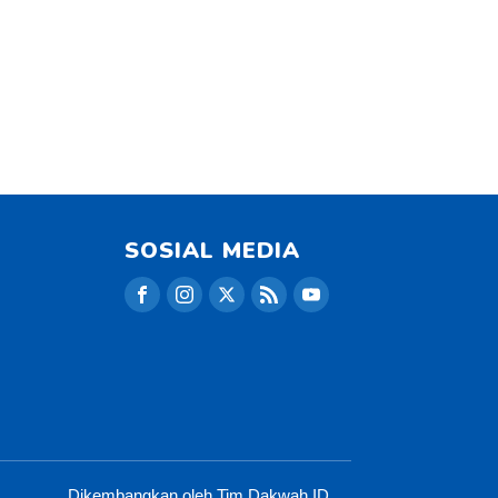
SOSIAL MEDIA
Dikembangkan oleh Tim Dakwah.ID