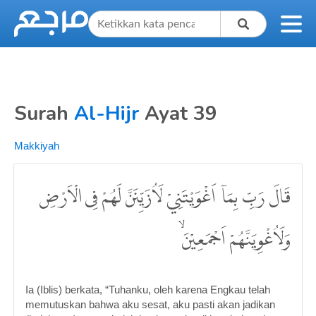
Surah
Al-Hijr
Ayat 39
Makkiyah
قَالَ رَبِّ بِمَآ اَغْوَيْتَنِيْ لَاُزَيِّنَنَّ لَهُمْ فِى الْاَرْضِ
وَلَاُغْوِيَنَّهُمْ اَجْمَعِيْنَۙ
Ia (Iblis) berkata, “Tuhanku, oleh karena Engkau telah
memutuskan bahwa aku sesat, aku pasti akan jadikan