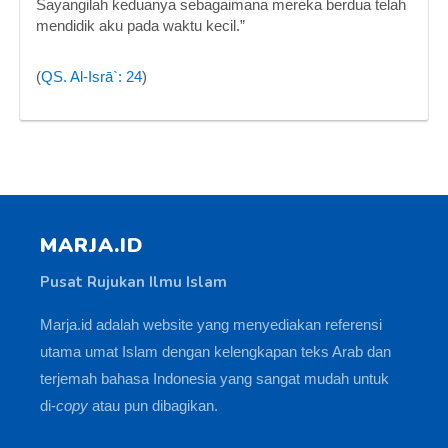
Sayangilah keduanya sebagaimana mereka berdua telah
mendidik aku pada waktu kecil.”
(
QS. Al-Isrā`: 24
)
MARJA.ID
Pusat Rujukan Ilmu Islam
Marja.id adalah website yang menyediakan referensi
utama umat Islam dengan kelengkapan teks Arab dan
terjemah bahasa Indonesia yang sangat mudah untuk
di-
copy
atau pun dibagikan.