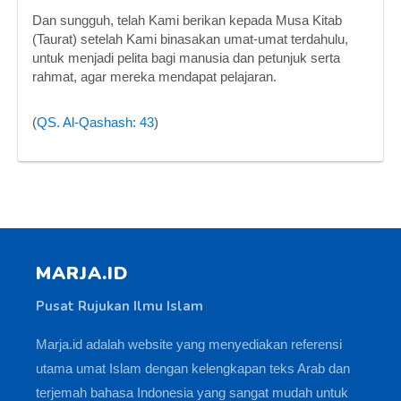
Dan sungguh, telah Kami berikan kepada Musa Kitab
(Taurat) setelah Kami binasakan umat-umat terdahulu,
untuk menjadi pelita bagi manusia dan petunjuk serta
rahmat, agar mereka mendapat pelajaran.
(
QS. Al-Qashash: 43
)
MARJA.ID
Pusat Rujukan Ilmu Islam
Marja.id adalah website yang menyediakan referensi
utama umat Islam dengan kelengkapan teks Arab dan
terjemah bahasa Indonesia yang sangat mudah untuk