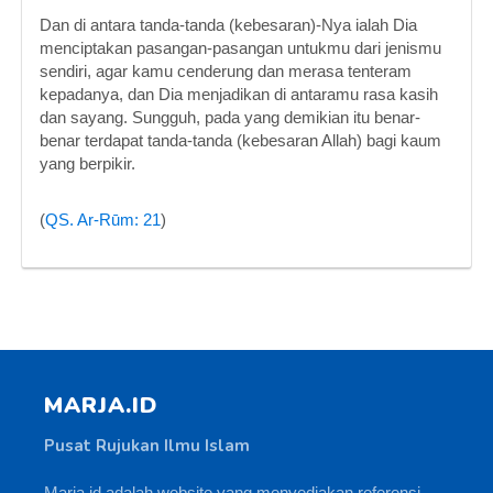
Dan di antara tanda-tanda (kebesaran)-Nya ialah Dia
menciptakan pasangan-pasangan untukmu dari jenismu
sendiri, agar kamu cenderung dan merasa tenteram
kepadanya, dan Dia menjadikan di antaramu rasa kasih
dan sayang. Sungguh, pada yang demikian itu benar-
benar terdapat tanda-tanda (kebesaran Allah) bagi kaum
yang berpikir.
(
QS. Ar-Rūm: 21
)
MARJA.ID
Pusat Rujukan Ilmu Islam
Marja.id adalah website yang menyediakan referensi