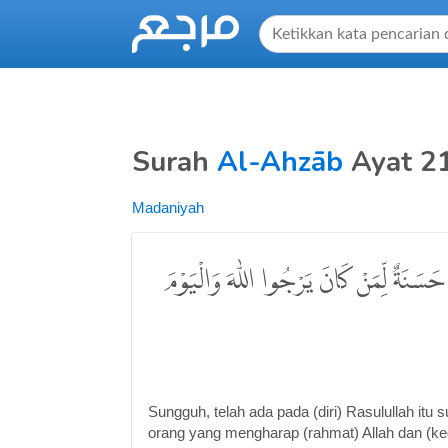
Surah
Al-Ahzāb
Ayat 2
Madaniyah
 حَسَنَةٌ لِّمَنْ كَانَ يَرْجُوا اللّٰهَ وَالْيَوْمَ
Sungguh, telah ada pada (diri) Rasulullah itu s
orang yang mengharap (rahmat) Allah dan (ke