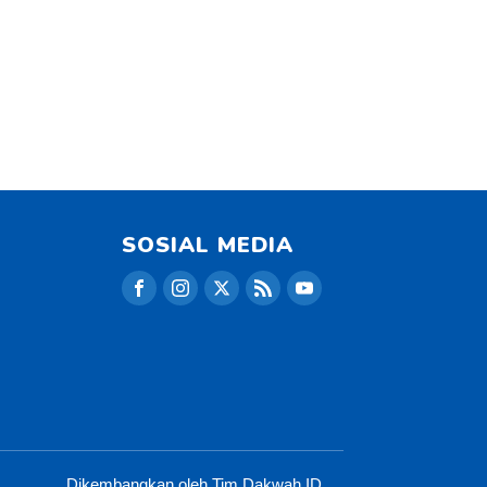
SOSIAL MEDIA
Dikembangkan oleh Tim Dakwah.ID