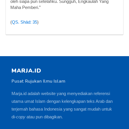
oleh siapa pun setelahku. Sungguh, Engkaulah Yang
Maha Pemberi.”
(
QS. Shād: 35
)
MARJA.ID
Pusat Rujukan Ilmu Islam
Marja.id adalah website yang menyediakan referensi
utama umat Islam dengan kelengkapan teks Arab dan
terjemah bahasa Indonesia yang sangat mudah untuk
di-
copy
atau pun dibagikan.