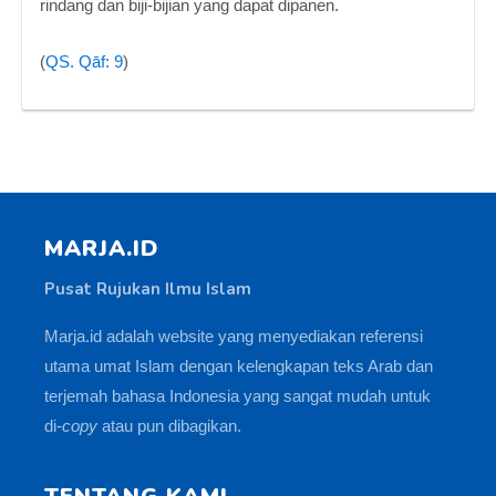
rindang dan biji-bijian yang dapat dipanen.
(
QS. Qāf: 9
)
MARJA.ID
Pusat Rujukan Ilmu Islam
Marja.id adalah website yang menyediakan referensi
utama umat Islam dengan kelengkapan teks Arab dan
terjemah bahasa Indonesia yang sangat mudah untuk
di-
copy
atau pun dibagikan.