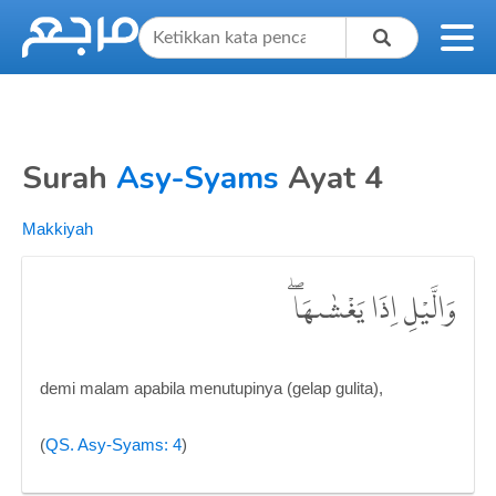
Surah
Asy-Syams
Ayat 4
Makkiyah
وَالَّيْلِ اِذَا يَغْشٰىهَاۖ
demi malam apabila menutupinya (gelap gulita),
(
QS. Asy-Syams: 4
)