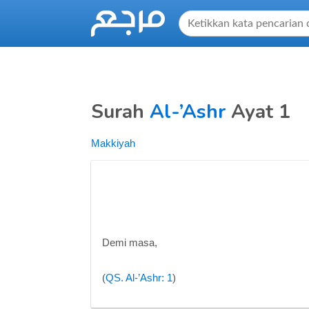
Surah
Al-’Ashr
Ayat 1
Makkiyah
Demi masa,
(
QS. Al-’Ashr: 1
)