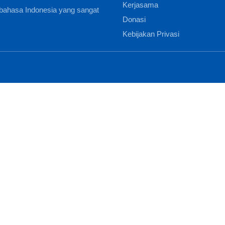
Kerjasama
bahasa Indonesia yang sangat
Donasi
Kebijakan Privasi