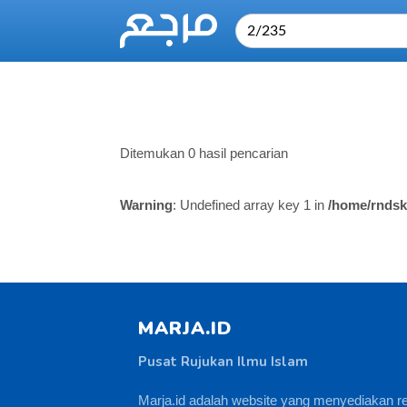
Ditemukan 0 hasil pencarian
Warning
: Undefined array key 1 in
/home/rndsk
MARJA.ID
Pusat Rujukan Ilmu Islam
Marja.id adalah website yang menyediakan r