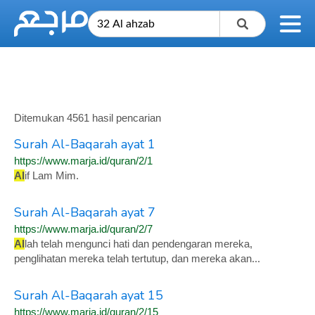
Ditemukan 4561 hasil pencarian
Surah Al-Baqarah ayat 1
https://www.marja.id/quran/2/1
Al
if Lam Mim.
Surah Al-Baqarah ayat 7
https://www.marja.id/quran/2/7
Al
lah telah mengunci hati dan pendengaran mereka,
penglihatan mereka telah tertutup, dan mereka akan...
Surah Al-Baqarah ayat 15
https://www.marja.id/quran/2/15