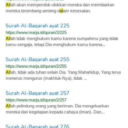
Al
lah akan memperolok-olokkan mereka dan membiarkan
mereka terombang-ambing d
al
am kesesatan.
Surah Al-Baqarah ayat 225
https://www.marja.id/quran/2/225
Al
lah tidak menghukum kamu karena sumpahmu yang tidak
kamu sengaja, tetapi Dia menghukum kamu karena...
Surah Al-Baqarah ayat 255
https://www.marja.id/quran/2/255
Al
lah, tidak ada tuhan selain Dia. Yang Mahahidup, Yang terus
menerus mengurus (makhluk-Nya), tidak ...
Surah Al-Baqarah ayat 257
https://www.marja.id/quran/2/257
Al
lah pelindung orang yang beriman. Dia mengeluarkan
mereka dari kegelapan kepada cahaya (iman). Dan...
Surah Al-Baqarah ayat 276