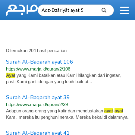
Ditemukan 204 hasil pencarian
Surah Al-Baqarah ayat 106
https://www.marja.id/quran/2/106
Ayat
yang Kami batalkan atau Kami hilangkan dari ingatan,
pasti Kami ganti dengan yang lebih baik at...
Surah Al-Baqarah ayat 39
https://www.marja.id/quran/2/39
Adapun orang-orang yang kafir dan mendustakan
ayat
-
ayat
Kami, mereka itu penghuni neraka. Mereka kekal di dalamnya.
Surah Al-Baqarah ayat 41