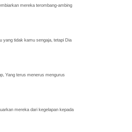
embiarkan mereka terombang-ambing
ang tidak kamu sengaja, tetapi Dia
idup, Yang terus menerus mengurus
luarkan mereka dari kegelapan kepada