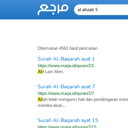
Ditemukan 4561 hasil pencarian
Surah Al-Baqarah ayat 1
https://www.marja.id/quran/2/1
Al
if Lam Mim.
Surah Al-Baqarah ayat 7
https://www.marja.id/quran/2/7
Al
lah telah mengunci hati dan pendengaran mere
mereka akan...
Surah Al-Baqarah ayat 15
https://www.marja.id/quran/2/15