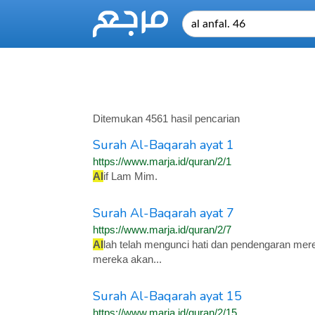
Ditemukan 4561 hasil pencarian
Surah Al-Baqarah ayat 1
https://www.marja.id/quran/2/1
Al
if Lam Mim.
Surah Al-Baqarah ayat 7
https://www.marja.id/quran/2/7
Al
lah telah mengunci hati dan pendengaran mere
mereka akan...
Surah Al-Baqarah ayat 15
https://www.marja.id/quran/2/15