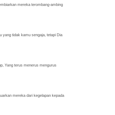
embiarkan mereka terombang-ambing
ang tidak kamu sengaja, tetapi Dia
idup, Yang terus menerus mengurus
luarkan mereka dari kegelapan kepada