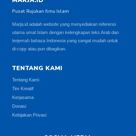
MARJA.ID
Pusat Rujukan Ilmu Islam
Marja.id adalah website yang menyediakan referensi
utama umat Islam dengan kelengkapan teks Arab dan
terjemah bahasa Indonesia yang sangat mudah untuk
di-
copy
atau pun dibagikan.
TENTANG KAMI
Tentang Kami
Tim Kreatif
Kerjasama
Donasi
Kebijakan Privasi