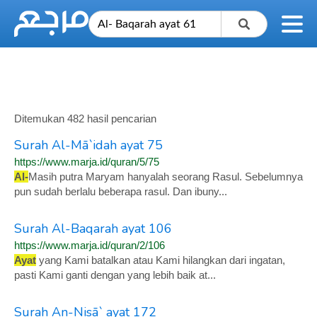
Ditemukan 482 hasil pencarian
Surah Al-Mā`idah ayat 75
https://www.marja.id/quran/5/75
Al-
Masih putra Maryam hanyalah seorang Rasul. Sebelumnya
pun sudah berlalu beberapa rasul. Dan ibuny...
Surah Al-Baqarah ayat 106
https://www.marja.id/quran/2/106
Ayat
yang Kami batalkan atau Kami hilangkan dari ingatan,
pasti Kami ganti dengan yang lebih baik at...
Surah An-Nisā` ayat 172