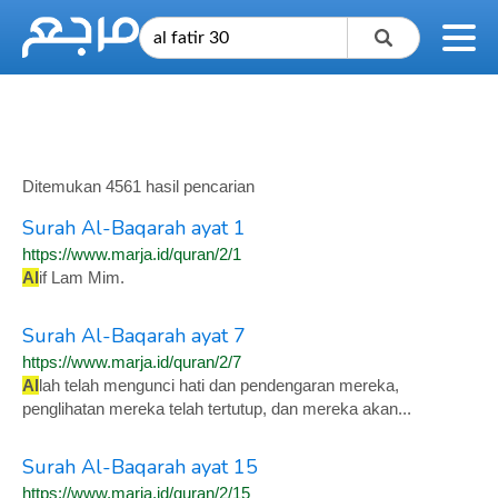
Ditemukan 4561 hasil pencarian
Surah Al-Baqarah ayat 1
https://www.marja.id/quran/2/1
Al
if Lam Mim.
Surah Al-Baqarah ayat 7
https://www.marja.id/quran/2/7
Al
lah telah mengunci hati dan pendengaran mereka,
penglihatan mereka telah tertutup, dan mereka akan...
Surah Al-Baqarah ayat 15
https://www.marja.id/quran/2/15