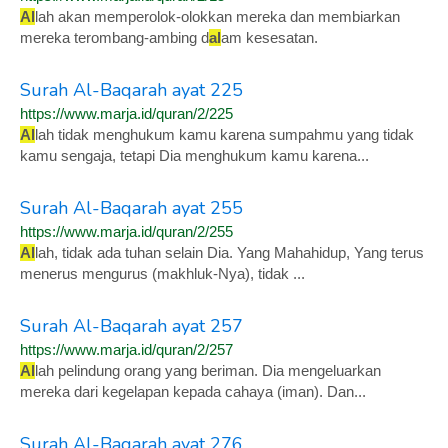
Al
lah akan memperolok-olokkan mereka dan membiarkan
mereka terombang-ambing d
al
am kesesatan.
Surah Al-Baqarah ayat 225
https://www.marja.id/quran/2/225
Al
lah tidak menghukum kamu karena sumpahmu yang tidak
kamu sengaja, tetapi Dia menghukum kamu karena...
Surah Al-Baqarah ayat 255
https://www.marja.id/quran/2/255
Al
lah, tidak ada tuhan selain Dia. Yang Mahahidup, Yang terus
menerus mengurus (makhluk-Nya), tidak ...
Surah Al-Baqarah ayat 257
https://www.marja.id/quran/2/257
Al
lah pelindung orang yang beriman. Dia mengeluarkan
mereka dari kegelapan kepada cahaya (iman). Dan...
Surah Al-Baqarah ayat 276