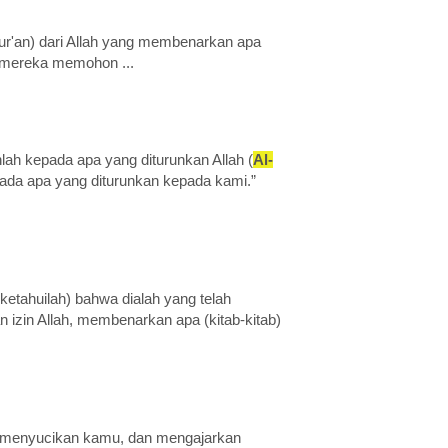
ur'an) dari Allah yang membenarkan apa
mereka memohon ...
ah kepada apa yang diturunkan Allah (
Al-
ada apa yang diturunkan kepada kami.”
etahuilah) bahwa dialah yang telah
 izin Allah, membenarkan apa (kitab-kitab)
 menyucikan kamu, dan mengajarkan