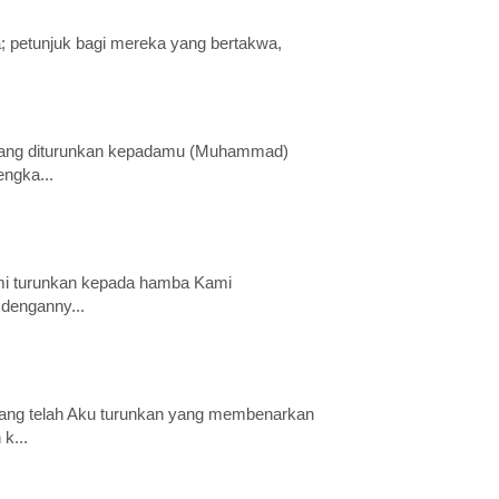
a; petunjuk bagi mereka yang bertakwa,
yang diturunkan kepadamu (Muhammad)
engka...
mi turunkan kepada hamba Kami
denganny...
yang telah Aku turunkan yang membenarkan
k...