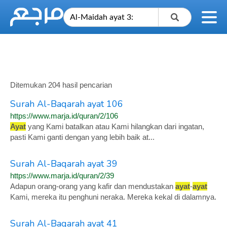
Ditemukan 204 hasil pencarian
Surah Al-Baqarah ayat 106
https://www.marja.id/quran/2/106
Ayat
yang Kami batalkan atau Kami hilangkan dari ingatan,
pasti Kami ganti dengan yang lebih baik at...
Surah Al-Baqarah ayat 39
https://www.marja.id/quran/2/39
Adapun orang-orang yang kafir dan mendustakan
ayat
-
ayat
Kami, mereka itu penghuni neraka. Mereka kekal di dalamnya.
Surah Al-Baqarah ayat 41