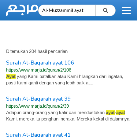
Ditemukan 204 hasil pencarian
Surah Al-Baqarah ayat 106
https://www.marja.id/quran/2/106
Ayat
yang Kami batalkan atau Kami hilangkan dari ingatan,
pasti Kami ganti dengan yang lebih baik at...
Surah Al-Baqarah ayat 39
https://www.marja.id/quran/2/39
Adapun orang-orang yang kafir dan mendustakan
ayat
-
ayat
Kami, mereka itu penghuni neraka. Mereka kekal di dalamnya.
Surah Al-Baqarah ayat 41