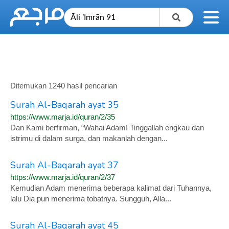
Ditemukan 1240 hasil pencarian
Surah Al-Baqarah ayat 35
https://www.marja.id/quran/2/35
Dan Kami berfirman, “Wahai Adam! Tinggallah engkau dan
istrimu di dalam surga, dan makanlah dengan...
Surah Al-Baqarah ayat 37
https://www.marja.id/quran/2/37
Kemudian Adam menerima beberapa kalimat dari Tuhannya,
lalu Dia pun menerima tobatnya. Sungguh, Alla...
Surah Al-Baqarah ayat 45