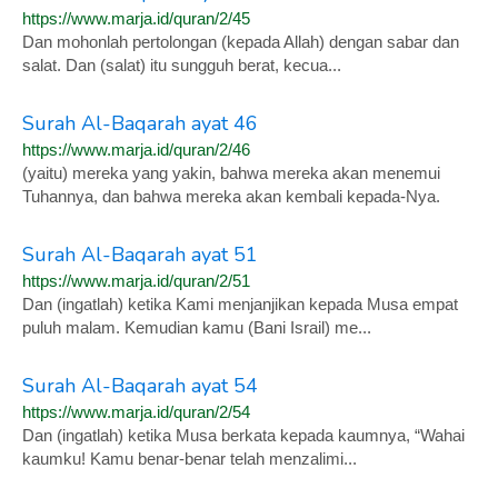
https://www.marja.id/quran/2/45
Dan mohonlah pertolongan (kepada Allah) dengan sabar dan
salat. Dan (salat) itu sungguh berat, kecua...
Surah Al-Baqarah ayat 46
https://www.marja.id/quran/2/46
(yaitu) mereka yang yakin, bahwa mereka akan menemui
Tuhannya, dan bahwa mereka akan kembali kepada-Nya.
Surah Al-Baqarah ayat 51
https://www.marja.id/quran/2/51
Dan (ingatlah) ketika Kami menjanjikan kepada Musa empat
puluh malam. Kemudian kamu (Bani Israil) me...
Surah Al-Baqarah ayat 54
https://www.marja.id/quran/2/54
Dan (ingatlah) ketika Musa berkata kepada kaumnya, “Wahai
kaumku! Kamu benar-benar telah menzalimi...