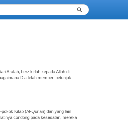
ri Arafah, berzikirlah kepada Allah di
ebagaimana Dia telah memberi petunjuk
-pokok Kitab (Al-Qur'an) dan yang lain
 hatinya condong pada kesesatan, mereka