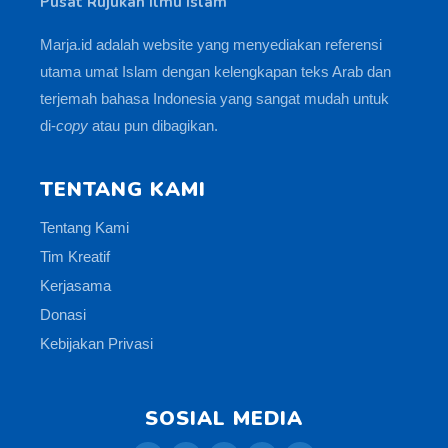
Pusat Rujukan Ilmu Islam
Marja.id adalah website yang menyediakan referensi
utama umat Islam dengan kelengkapan teks Arab dan
terjemah bahasa Indonesia yang sangat mudah untuk
di-
copy
atau pun dibagikan.
TENTANG KAMI
Tentang Kami
Tim Kreatif
Kerjasama
Donasi
Kebijakan Privasi
SOSIAL MEDIA