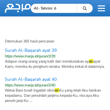
Ditemukan 365 hasil pencarian
Surah Al-Baqarah ayat 39
https://www.marja.id/quran/2/39
Adapun orang-orang yang kafir dan mendustakan ay
at-
ayat
Kami, mereka itu penghuni neraka. Mereka kekal di dalamnya.
Surah Al-Baqarah ayat 40
https://www.marja.id/quran/2/40
Wahai Bani Israil! Ingatlah nikm
at-
Ku yang telah Aku berikan
kepadamu. Dan penuhilah janjimu kepada-Ku, niscaya Aku
penuhi janji-Ku ...