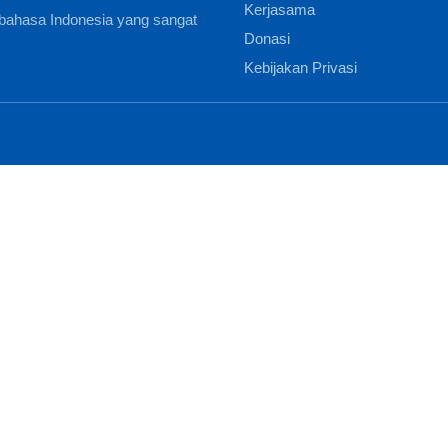
Kerjasama
bahasa Indonesia yang sangat
Donasi
Kebijakan Privasi