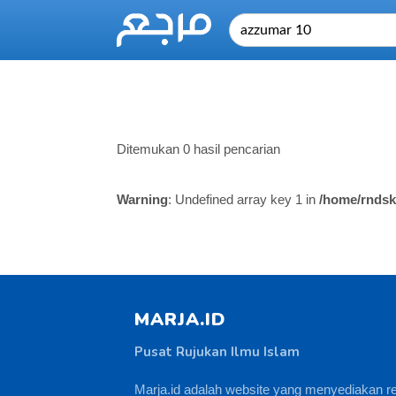
Ditemukan 0 hasil pencarian
Warning
: Undefined array key 1 in
/home/rndsk
MARJA.ID
Pusat Rujukan Ilmu Islam
Marja.id adalah website yang menyediakan r