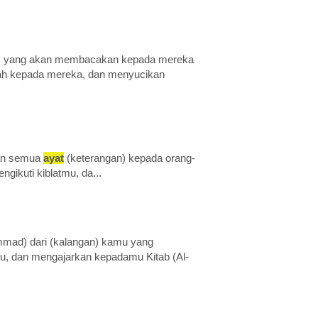
iri, yang akan membacakan kepada mereka
ah kepada mereka, dan menyucikan
an semua
ayat
(keterangan) kepada orang-
ngikuti kiblatmu, da...
mad) dari (kalangan) kamu yang
, dan mengajarkan kepadamu Kitab (Al-