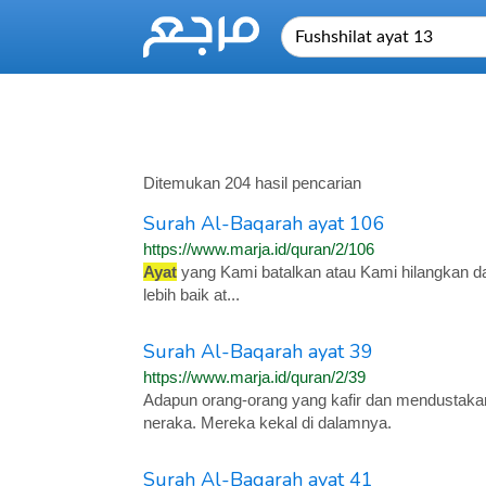
Ditemukan 204 hasil pencarian
Surah Al-Baqarah ayat 106
https://www.marja.id/quran/2/106
Ayat
yang Kami batalkan atau Kami hilangkan dar
lebih baik at...
Surah Al-Baqarah ayat 39
https://www.marja.id/quran/2/39
Adapun orang-orang yang kafir dan mendustak
neraka. Mereka kekal di dalamnya.
Surah Al-Baqarah ayat 41