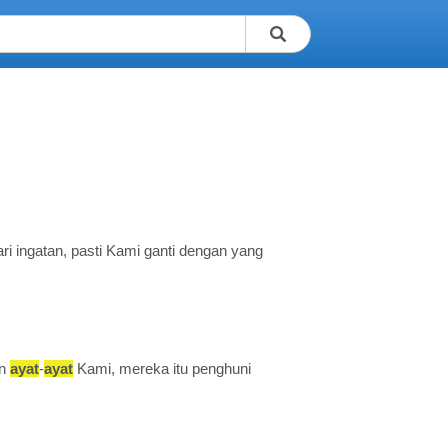
i ingatan, pasti Kami ganti dengan yang
an
ayat
-
ayat
Kami, mereka itu penghuni