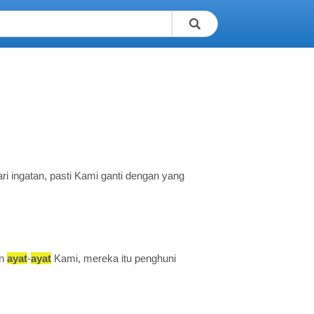
i ingatan, pasti Kami ganti dengan yang
an
ayat
-
ayat
Kami, mereka itu penghuni