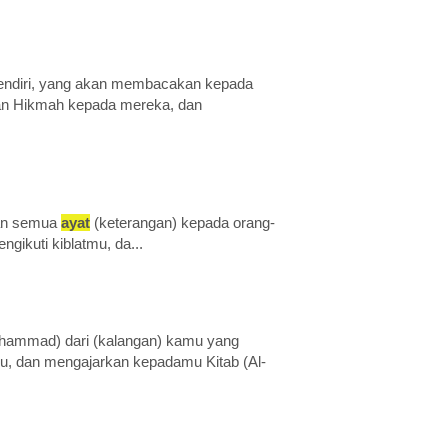
 sendiri, yang akan membacakan kepada
an Hikmah kepada mereka, dan
an semua
ayat
(keterangan) kepada orang-
ngikuti kiblatmu, da...
uhammad) dari (kalangan) kamu yang
, dan mengajarkan kepadamu Kitab (Al-