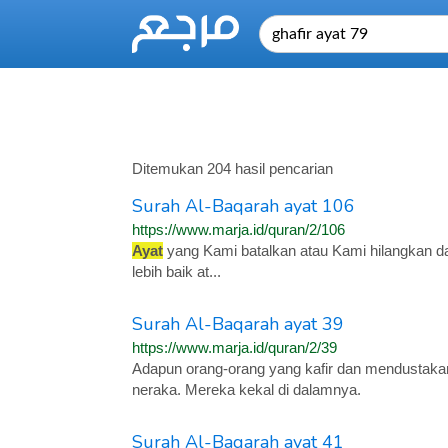
Ditemukan 204 hasil pencarian
Surah Al-Baqarah ayat 106
https://www.marja.id/quran/2/106
Ayat
yang Kami batalkan atau Kami hilangkan dar
lebih baik at...
Surah Al-Baqarah ayat 39
https://www.marja.id/quran/2/39
Adapun orang-orang yang kafir dan mendustak
neraka. Mereka kekal di dalamnya.
Surah Al-Baqarah ayat 41