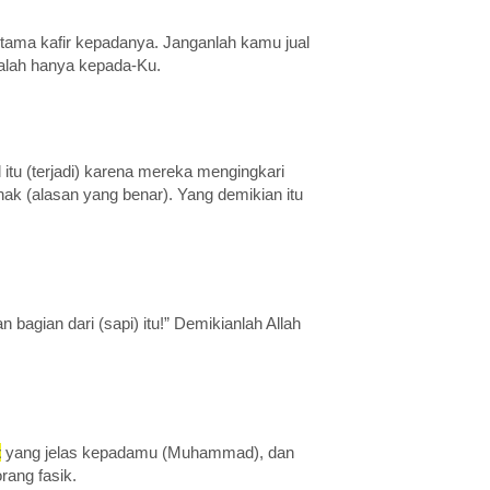
rtama kafir kepadanya. Janganlah kamu jual
alah hanya kepada-Ku.
 itu (terjadi) karena mereka mengingkari
ak (alasan yang benar). Yang demikian itu
an bagian dari (sapi) itu!” Demikianlah Allah
t
yang jelas kepadamu (Muhammad), dan
rang fasik.