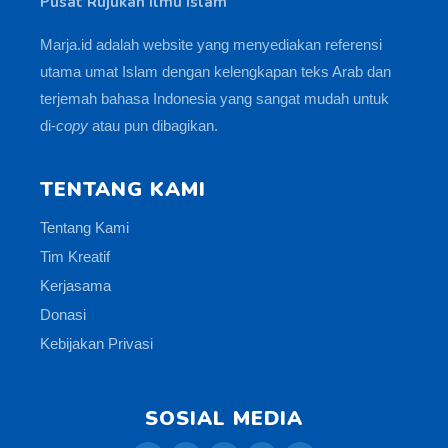
Pusat Rujukan Ilmu Islam
Marja.id adalah website yang menyediakan referensi
utama umat Islam dengan kelengkapan teks Arab dan
terjemah bahasa Indonesia yang sangat mudah untuk
di-
copy
atau pun dibagikan.
TENTANG KAMI
Tentang Kami
Tim Kreatif
Kerjasama
Donasi
Kebijakan Privasi
SOSIAL MEDIA