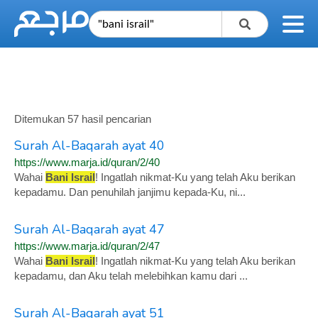
Ditemukan 57 hasil pencarian
Surah Al-Baqarah ayat 40
https://www.marja.id/quran/2/40
Wahai
Bani Israil
! Ingatlah nikmat-Ku yang telah Aku berikan
kepadamu. Dan penuhilah janjimu kepada-Ku, ni...
Surah Al-Baqarah ayat 47
https://www.marja.id/quran/2/47
Wahai
Bani Israil
! Ingatlah nikmat-Ku yang telah Aku berikan
kepadamu, dan Aku telah melebihkan kamu dari ...
Surah Al-Baqarah ayat 51