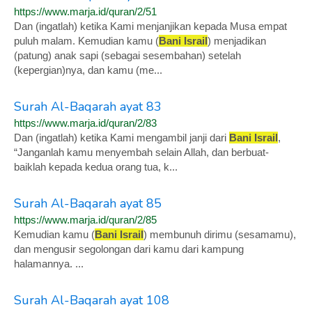
https://www.marja.id/quran/2/51
Dan (ingatlah) ketika Kami menjanjikan kepada Musa empat
puluh malam. Kemudian kamu (
Bani Israil
) menjadikan
(patung) anak sapi (sebagai sesembahan) setelah
(kepergian)nya, dan kamu (me...
Surah Al-Baqarah ayat 83
https://www.marja.id/quran/2/83
Dan (ingatlah) ketika Kami mengambil janji dari
Bani Israil
,
“Janganlah kamu menyembah selain Allah, dan berbuat-
baiklah kepada kedua orang tua, k...
Surah Al-Baqarah ayat 85
https://www.marja.id/quran/2/85
Kemudian kamu (
Bani Israil
) membunuh dirimu (sesamamu),
dan mengusir segolongan dari kamu dari kampung
halamannya. ...
Surah Al-Baqarah ayat 108