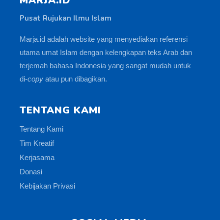
MARJA.ID
Pusat Rujukan Ilmu Islam
Marja.id adalah website yang menyediakan referensi
utama umat Islam dengan kelengkapan teks Arab dan
terjemah bahasa Indonesia yang sangat mudah untuk
di-
copy
atau pun dibagikan.
TENTANG KAMI
Tentang Kami
Tim Kreatif
Kerjasama
Donasi
Kebijakan Privasi