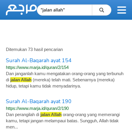
Ditemukan 73 hasil pencarian
Surah Al-Baqarah ayat 154
https://www.marja.id/quran/2/154
Dan janganlah kamu mengatakan orang-orang yang terbunuh
di
jalan Allah
(mereka) telah mati. Sebenarnya (mereka)
hidup, tetapi kamu tidak menyadarinya.
Surah Al-Baqarah ayat 190
https://www.marja.id/quran/2/190
Dan perangilah di
jalan Allah
orang-orang yang memerangi
kamu, tetapi jangan melampaui batas. Sungguh, Allah tidak
men...