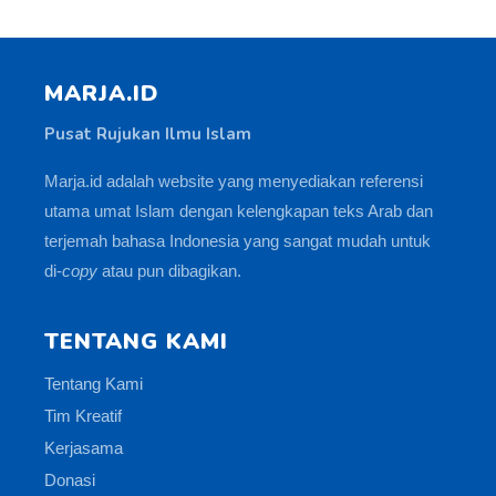
MARJA.ID
Pusat Rujukan Ilmu Islam
Marja.id adalah website yang menyediakan referensi
utama umat Islam dengan kelengkapan teks Arab dan
terjemah bahasa Indonesia yang sangat mudah untuk
di-
copy
atau pun dibagikan.
TENTANG KAMI
Tentang Kami
Tim Kreatif
Kerjasama
Donasi