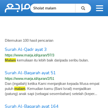
Ditemukan 100 hasil pencarian
Surah Al-Qadr ayat 3
https://www.marja.id/quran/97/3
Malam
kemuliaan itu lebih baik daripada seribu bulan.
Surah Al-Baqarah ayat 51
https://www.marja.id/quran/2/51
Dan (ingatlah) ketika Kami menjanjikan kepada Musa empat
puluh
malam
. Kemudian kamu (Bani Israil) menjadikan
(patung) anak sapi (sebagai sesembahan) setelah (keper...
Surah Al-Baqarah ayat 164