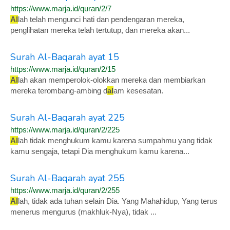
https://www.marja.id/quran/2/7
Al
lah telah mengunci hati dan pendengaran mereka,
penglihatan mereka telah tertutup, dan mereka akan...
Surah Al-Baqarah ayat 15
https://www.marja.id/quran/2/15
Al
lah akan memperolok-olokkan mereka dan membiarkan
mereka terombang-ambing d
al
am kesesatan.
Surah Al-Baqarah ayat 225
https://www.marja.id/quran/2/225
Al
lah tidak menghukum kamu karena sumpahmu yang tidak
kamu sengaja, tetapi Dia menghukum kamu karena...
Surah Al-Baqarah ayat 255
https://www.marja.id/quran/2/255
Al
lah, tidak ada tuhan selain Dia. Yang Mahahidup, Yang terus
menerus mengurus (makhluk-Nya), tidak ...